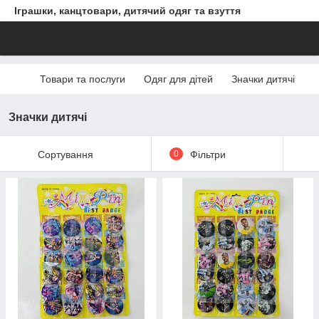
Іграшки, канцтовари, дитячий одяг та взуття
Товари та послуги
Одяг для дітей
Значки дитячі
Значки дитячі
Сортування
0
Фільтри