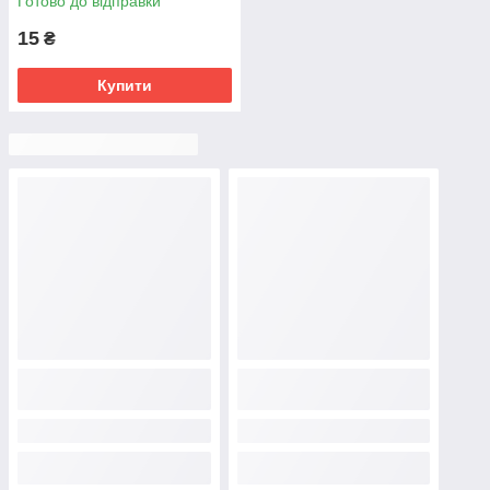
Готово до відправки
15
₴
Купити