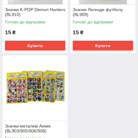
Значки K-POP Demon Hunters
Значки Легенди футболу
(BL910)
(BL909)
Готово до відправки
Готово до відправки
15
15
₴
₴
Купити
Купити
Значки металеві Аніме
(BL903/905/906/908)