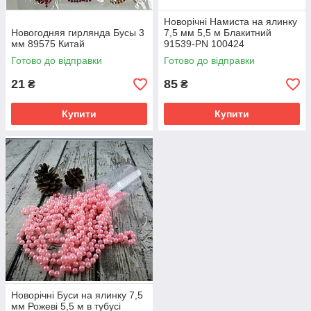
Новорічні Намиста на ялинку
Новогодняя гирлянда Бусы 3
7,5 мм 5,5 м Блакитний
мм 89575 Китай
91539-PN 100424
Готово до відправки
Готово до відправки
21
85
₴
₴
Купити
Купити
Новорічні Буси на ялинку 7,5
мм Рожеві 5,5 м в тубусі