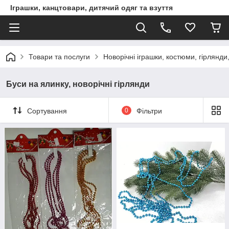
Іграшки, канцтовари, дитячий одяг та взуття
Товари та послуги
Новорічні іграшки, костюми, гірлянди
Буси на ялинку, новорічні гірлянди
Сортування
0
Фільтри