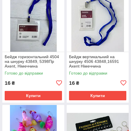
Бейдж горизонтальний 4504
Бейдж вертикальний на
на шнурку 43849, 5398Пр
шнурку 4506 43848,16591
Axent, Німеччина
Axent Німеччина
Готово до відправки
Готово до відправки
16
16
₴
₴
Купити
Купити