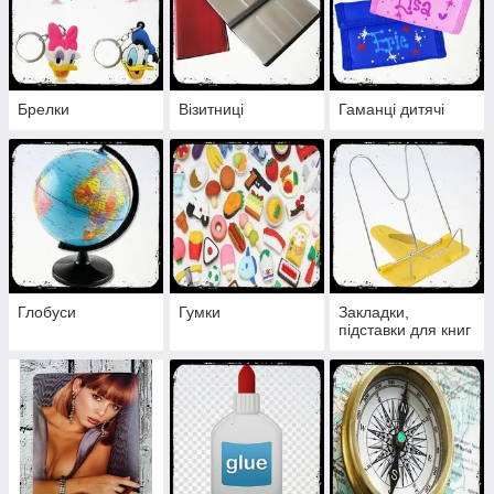
Брелки
Візитниці
Гаманці дитячі
Глобуси
Гумки
Закладки,
підставки для книг