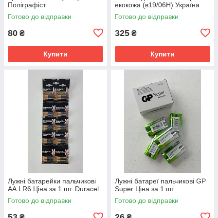
Поліграфіст
екокожа (в19/06Н) Україна
Готово до відправки
Готово до відправки
80
325
₴
₴
Купити
Купити
Лужні батарейки пальчикові
Лужні батареї пальчикові GP
АА LR6 Ціна за 1 шт. Duracel
Super Ціна за 1 шт.
Готово до відправки
Готово до відправки
53
26
₴
₴