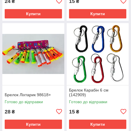
24
15
₴
₴
Купити
Купити
Брелок Карабін 6 см
Брелок Ліхтарик 98618+
(142909)
Готово до відправки
Готово до відправки
28
15
₴
₴
Купити
Купити