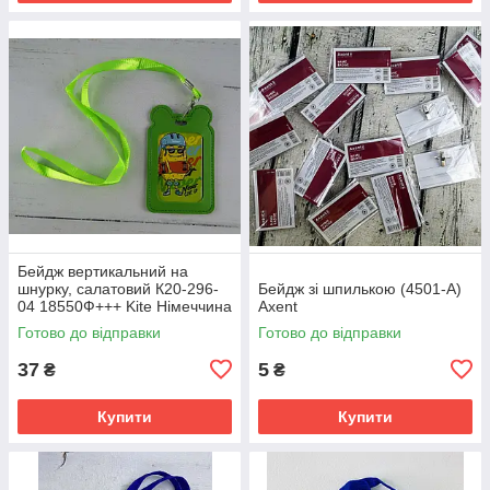
Бейдж вертикальний на
шнурку, салатовий К20-296-
Бейдж зі шпилькою (4501-А)
04 18550Ф+++ Kite Німеччина
Axent
Готово до відправки
Готово до відправки
37
5
₴
₴
Купити
Купити