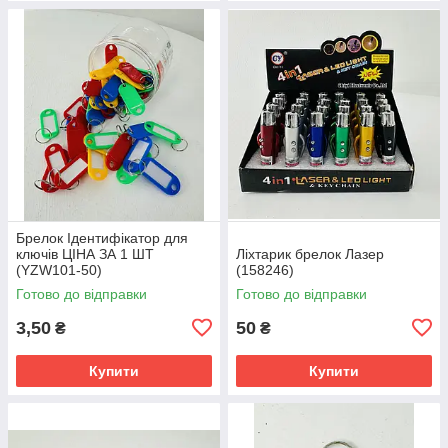
Брелок Ідентифікатор для
ключів ЦІНА ЗА 1 ШТ
Ліхтарик брелок Лазер
(YZW101-50)
(158246)
Готово до відправки
Готово до відправки
3,50
50
₴
₴
Купити
Купити