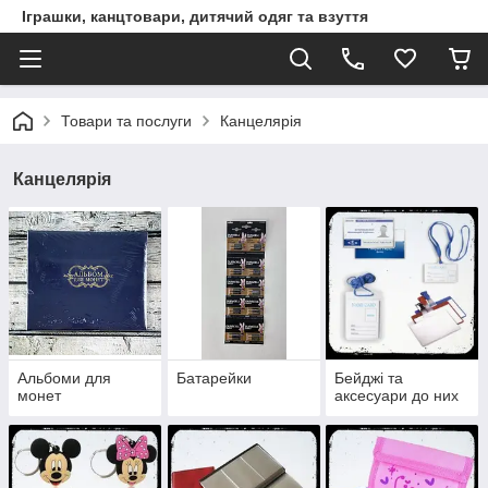
Іграшки, канцтовари, дитячий одяг та взуття
Товари та послуги
Канцелярія
Канцелярія
Альбоми для
Батарейки
Бейджі та
монет
аксесуари до них