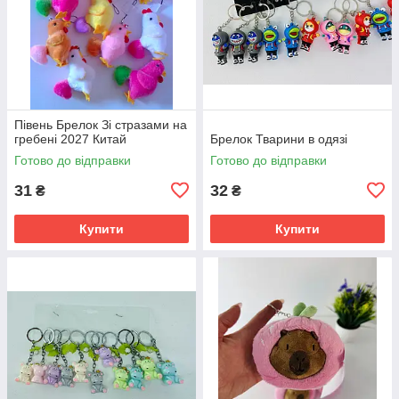
Півень Брелок Зі стразами на
гребені 2027 Китай
Брелок Тварини в одязі
Готово до відправки
Готово до відправки
31
32
₴
₴
Купити
Купити