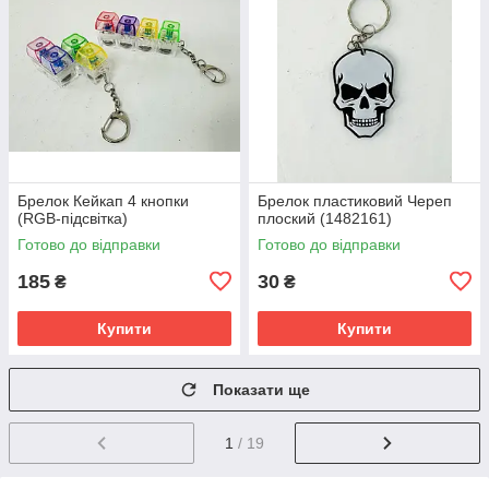
Брелок Кейкап 4 кнопки
Брелок пластиковий Череп
(RGB-підсвітка)
плоский (1482161)
Готово до відправки
Готово до відправки
185
30
₴
₴
Купити
Купити
Показати ще
1
/ 19