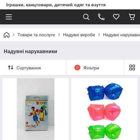
Іграшки, канцтовари, дитячий одяг та взуття
Товари та послуги
Надувні вироби
Надувні нарукавн
Надувні нарукавники
Сортування
0
Фільтри