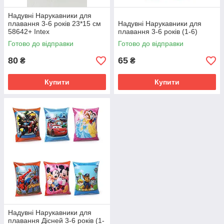
Надувні Нарукавники для
плавання 3-6 років 23*15 см
Надувні Нарукавники для
58642+ Intex
плавання 3-6 років (1-6)
Готово до відправки
Готово до відправки
80
65
₴
₴
Купити
Купити
Надувні Нарукавники для
плавання Дісней 3-6 років (1-