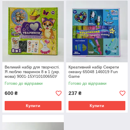
Великий набір для творчості.
Креативний набір Секрети
Я люблю тваринок 8 в 1 (укр.
океану 65048 146019 Fun
мова) 9001-15У/10100650У
Game
Ранок
Готово до відправки
Готово до відправки
600
237
₴
₴
Купити
Купити