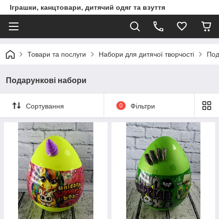
Іграшки, канцтовари, дитячий одяг та взуття
Товари та послуги
Набори для дитячої творчості
Под
Подарункові набори
Сортування
0
Фільтри