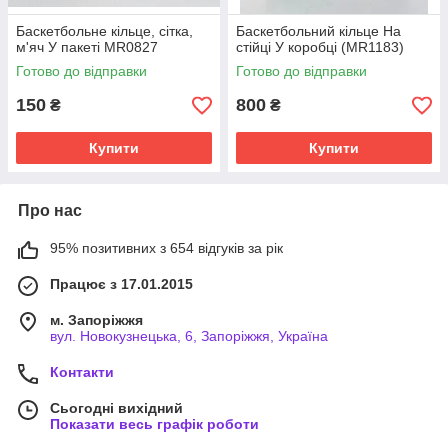
Баскетбольне кільце, сітка,
Баскетбольний кільце На
м'яч У пакеті MR0827
стійці У коробці (MR1183)
Готово до відправки
Готово до відправки
150
800
₴
₴
Купити
Купити
Про нас
95% позитивних з 654 відгуків за рік
Працює з 17.01.2015
м. Запоріжжя
вул. Новокузнецька, 6, Запоріжжя, Україна
Контакти
Сьогодні вихідний
Показати весь графік роботи