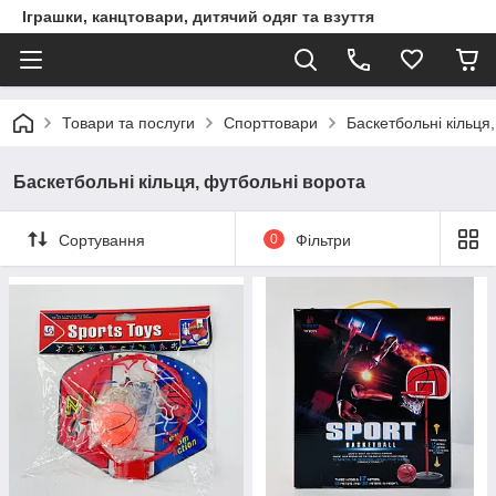
Іграшки, канцтовари, дитячий одяг та взуття
Товари та послуги
Спорттовари
Баскетбольні кільця
Баскетбольні кільця, футбольні ворота
Сортування
0
Фільтри