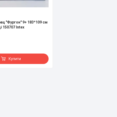
ац "Фургон" 9+ 183*109 см
і 150707 Intex
Купити