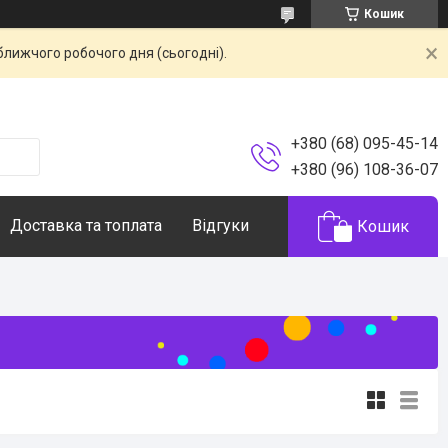
Кошик
ближчого робочого дня (сьогодні).
+380 (68) 095-45-14
+380 (96) 108-36-07
Доставка та топлата
Відгуки
Кошик