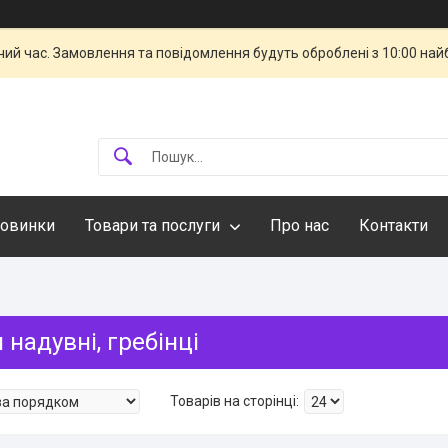
чий час. Замовлення та повідомлення будуть оброблені з 10:00 най
овинки
Товари та послуги
Про нас
Контакти
надувні, гребінці