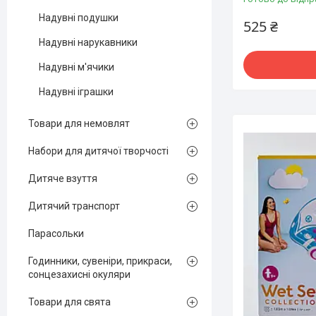
Надувні подушки
525 ₴
Надувні нарукавники
Надувні м'ячики
Надувні іграшки
Товари для немовлят
Набори для дитячої творчості
Дитяче взуття
Дитячий транспорт
Парасольки
Годинники, сувеніри, прикраси,
сонцезахисні окуляри
Товари для свята