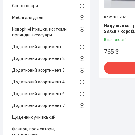
Спорттовари
150707
Меблі для дітей
Надувний матр
Новорічні іграшки, костюми,
58728 У коробц
гірлянди, аксесуари
В наявності
Додатковий асортимент
765 ₴
Додатковий асортимент 2
Додатковий асортимент 3
Додатковий асортимент 4
Додатковий асортимент 6
Додатковий асортимент 7
Щоденник учнівський
Фонари, прожекторы,
светильники