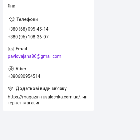
Яна
+380 (68) 095-45-14
+380 (96) 108-36-07
pavlovajana86@gmail.com
+380680954514
https://magazin-rusalochka.com.ua/
ин
тернет-магазин