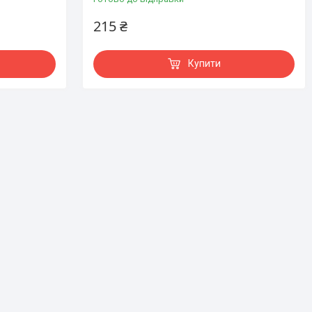
215 ₴
Купити