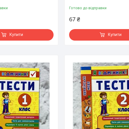
авки
Готово до відправки
67 ₴
Купити
Купити