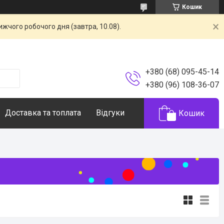
Кошик
жчого робочого дня (завтра, 10.08).
+380 (68) 095-45-14
+380 (96) 108-36-07
Доставка та топлата
Відгуки
Кошик