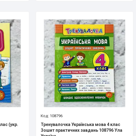
108796
лас (укр.
Тренувалочка Українська мова 4 клас
Зошит практичних завдань 108796 Ула
Україна