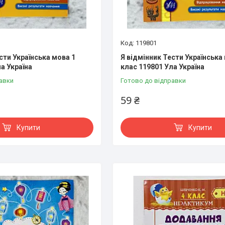
119801
сти Українська мова 1
Я відмінник Тести Українська
а Україна
клас 119801 Ула Україна
авки
Готово до відправки
59 ₴
Купити
Купити