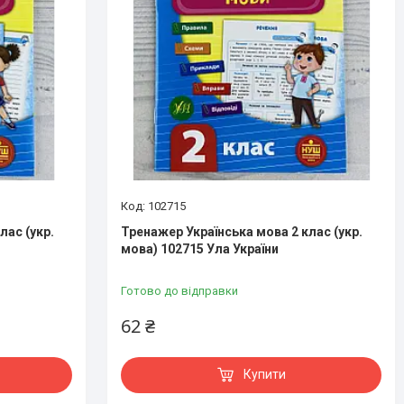
102715
лас (укр.
Тренажер Українська мова 2 клас (укр.
мова) 102715 Ула України
Готово до відправки
62 ₴
Купити