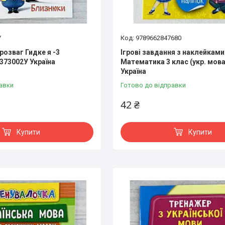
У
9789662847680
розваг Гидке я -3
Ігрові завдання з наклейками
73002У Україна
Математика 3 клас (укр. мова
Україна
авки
Готово до відправки
42 ₴
Купити
Купити