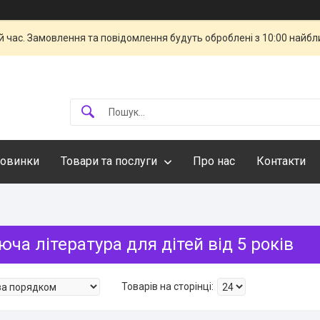
й час. Замовлення та повідомлення будуть оброблені з 10:00 найбли
овинки
Товари та послуги
Про нас
Контакти
ча література для дітей від 5 років