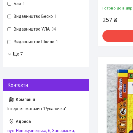
Бао
1
Готово до відпр
Видавництво Веско
1
257 ₴
Видавництво УЛА
34
Видавництво Школа
1
Ще 7
Інтернет-магазин "Русалочка"
вул. Новокузнецька, 6, Запоріжжя,