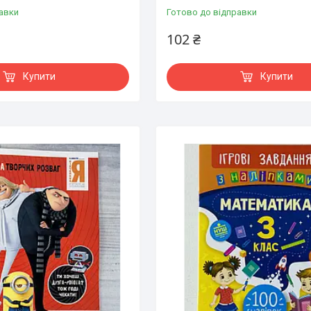
авки
Готово до відправки
102 ₴
Купити
Купити