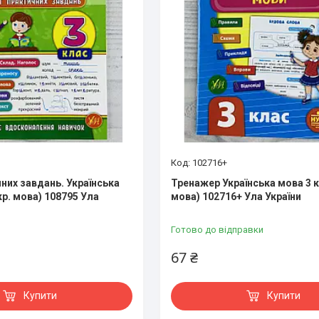
102716+
них завдань. Українська
Тренажер Українська мова 3 к
кр. мова) 108795 Ула
мова) 102716+ Ула України
Готово до відправки
67 ₴
Купити
Купити