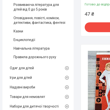
Готово до відпр
Розвиваюча література для
дітей від 0 до 5 років
47 ₴
Оповідання, повісті, комікси,
детективи, фантастика, фентезі
Казки
Енциклопедії
Навчальна література
Правила дорожнього руху
Одяг для дітей
Ігри для дітей
Надувні вироби
Товари для немовлят
Набори для дитячої творчості