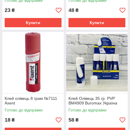
Готово до відправки
Готово до відправки
23
48
₴
₴
Купити
Купити
Клей олівець 8 грам №7111
Клей Олівець 35 гр. PVP
Axent
ВМ4909 Buromax Україна
Готово до відправки
Готово до відправки
18
58
₴
₴