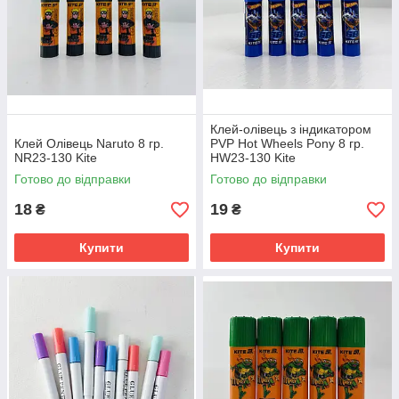
Клей-олівець з індикатором
Клей Олівець Naruto 8 гр.
PVP Hot Wheels Pony 8 гр.
NR23-130 Kite
HW23-130 Kite
Готово до відправки
Готово до відправки
18
19
₴
₴
Купити
Купити