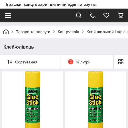
Іграшки, канцтовари, дитячий одяг та взуття
Товари та послуги
Канцелярія
Клей шкільний і офіс
Клей-олівець
Сортування
0
Фільтри