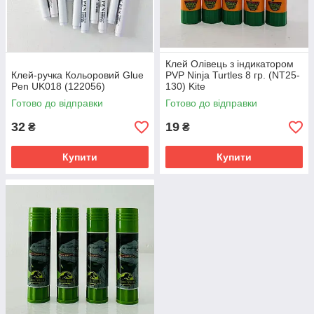
Клей Олівець з індикатором
Клей-ручка Кольоровий Glue
PVP Ninja Turtles 8 гр. (NT25-
Pen UK018 (122056)
130) Kite
Готово до відправки
Готово до відправки
32
19
₴
₴
Купити
Купити