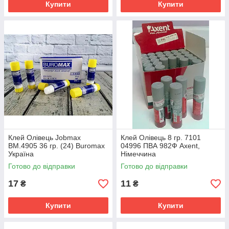
Купити
Купити
Клей Олівець Jobmax
Клей Олівець 8 гр. 7101
BM.4905 36 гр. (24) Buromax
04996 ПВА 982Ф Axent,
Україна
Німеччина
Готово до відправки
Готово до відправки
17
11
₴
₴
Купити
Купити