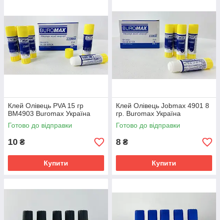
Клей Олівець PVA 15 гр
Клей Олівець Jobmax 4901 8
ВМ4903 Buromax Україна
гр. Buromax Україна
Готово до відправки
Готово до відправки
10
8
₴
₴
Купити
Купити