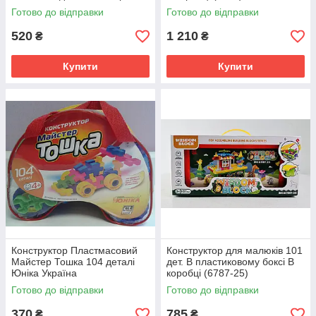
Готово до відправки
Готово до відправки
520
1 210
₴
₴
Купити
Купити
Конструктор Пластмасовий
Конструктор для малюків 101
Майстер Тошка 104 деталі
дет. В пластиковому боксі В
Юніка Україна
коробці (6787-25)
Готово до відправки
Готово до відправки
370
785
₴
₴