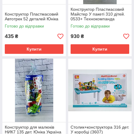
Конструктор Пластмасовий
Конструктор Пластмасовий
Майстер У пакеті 310 дітей.
Автотрек 52 деталей Юніка
0533+ Технокомпанда
Готово до відправки
Готово до відправки
435
930
₴
₴
Купити
Купити
Конструктор для малюків
Столик+конструктора 316 дет.
НИК7 135 дет. Юніка Україна
У коробці (3607)