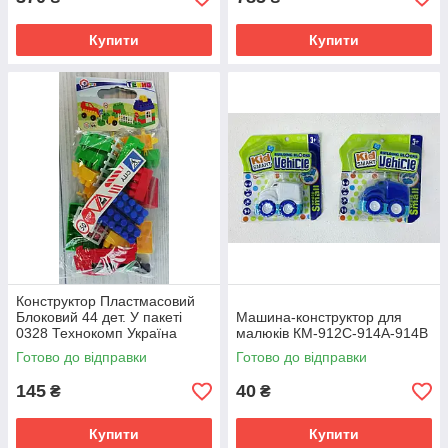
Купити
Купити
Конструктор Пластмасовий
Блоковий 44 дет. У пакеті
Машина-конструктор для
0328 Технокомп Україна
малюків КМ-912С-914А-914В
Готово до відправки
Готово до відправки
145
40
₴
₴
Купити
Купити