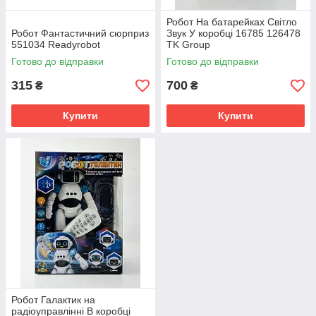
Робот На батарейках Світло
Робот Фантастичний сюрприз
Звук У коробці 16785 126478
551034 Readyrobot
TK Group
Готово до відправки
Готово до відправки
315
700
₴
₴
Купити
Купити
Робот Галактик на
радіоуправлінні В коробці