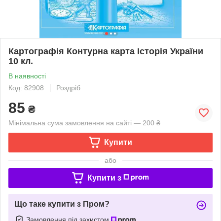
Картографія Контурна карта Історія України
10 кл.
В наявності
Код: 82908
Роздріб
85
₴
Мінімальна сума замовлення на сайті — 200 ₴
Купити
або
Купити з
Що таке купити з Пром?
Замовлення під захистом