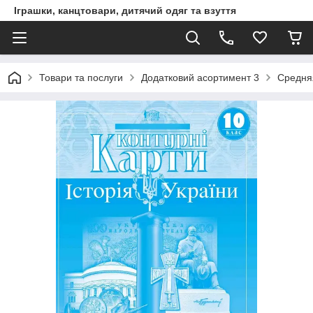
Іграшки, канцтовари, дитячий одяг та взуття
Товари та послуги
Додатковий асортимент 3
Средня