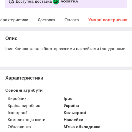
Доступна доставка
арактеристики
Доставка
Оплата
Умови повернення
Опис
Ірис Книжка казка з багаторазовими наклейками і завданнями
Характеристики
Основні атрибути
Виробник
Ірис
Країна виробник
Україна
Ілюстрації
Кольорові
Комплектація книги
Наклейки
Обкладинка
М'яка обкладинка