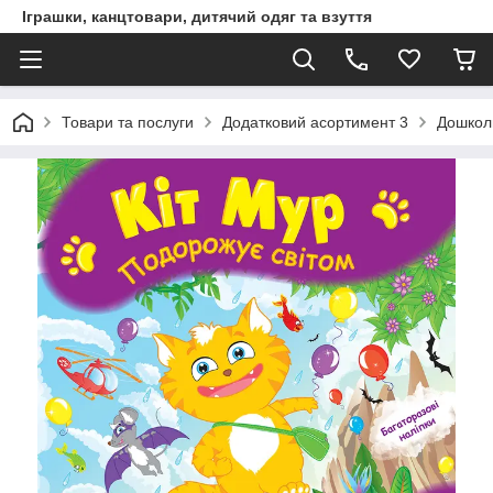
Іграшки, канцтовари, дитячий одяг та взуття
Товари та послуги
Додатковий асортимент 3
Дошкол