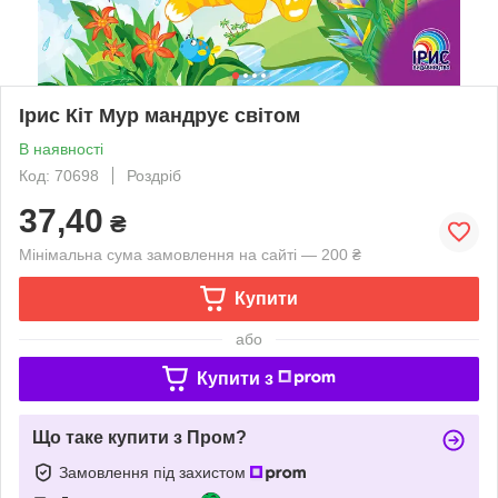
Ірис Кіт Мур мандрує світом
В наявності
Код: 70698
Роздріб
37,40
₴
Мінімальна сума замовлення на сайті — 200 ₴
Купити
або
Купити з
Що таке купити з Пром?
Замовлення під захистом