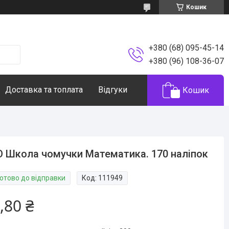
Кошик
+380 (68) 095-45-14
+380 (96) 108-36-07
Доставка та топлата
Відгуки
Кошик
 Школа чомучки Математика. 170 наліпок
Готово до відправки
Код:
111949
,80 ₴