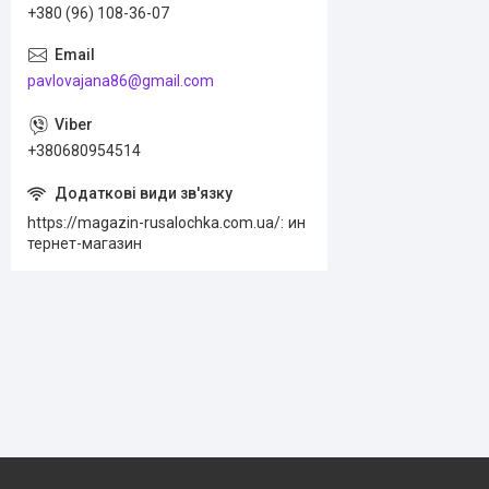
+380 (96) 108-36-07
pavlovajana86@gmail.com
+380680954514
https://magazin-rusalochka.com.ua/
ин
тернет-магазин