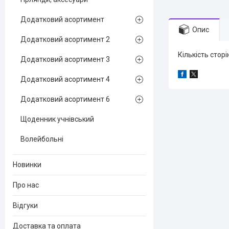
Додатковий асортимент
Опис
Додатковий асортимент 2
Кількість стор
Додатковий асортимент 3
Додатковий асортимент 4
Додатковий асортимент 6
Щоденник учнівський
Волейбольні
Новинки
Про нас
Відгуки
Доставка та оплата