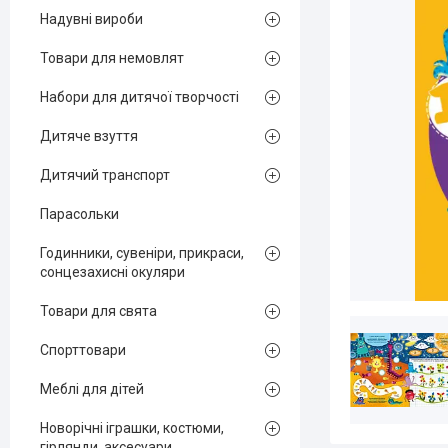
Надувні вироби
Товари для немовлят
Набори для дитячої творчості
Дитяче взуття
Дитячий транспорт
Парасольки
Годинники, сувеніри, прикраси,
сонцезахисні окуляри
Товари для свята
Спорттовари
Меблі для дітей
Новорічні іграшки, костюми,
гірлянди, аксесуари