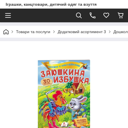
Іграшки, канцтовари, дитячий одяг та взуття
Товари та послуги
Додатковий асортимент 3
Дошкол