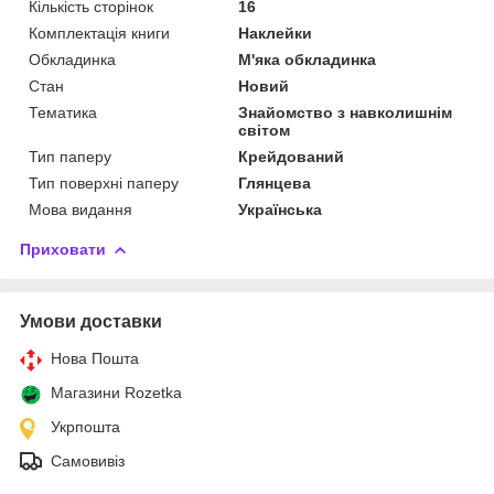
Кількість сторінок
16
Комплектація книги
Наклейки
Обкладинка
М'яка обкладинка
Стан
Новий
Тематика
Знайомство з навколишнім
світом
Тип паперу
Крейдований
Тип поверхні паперу
Глянцева
Мова видання
Українська
Приховати
Умови доставки
Нова Пошта
Магазини Rozetka
Укрпошта
Самовивіз