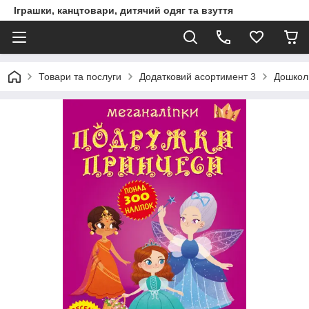
Іграшки, канцтовари, дитячий одяг та взуття
Товари та послуги
Додатковий асортимент 3
Дошкол