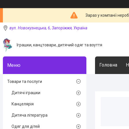
Зараз у компанії неро
вул. Новокузнецька, 6, Запоріжжя, Україна
Іграшки, канцтовари, дитячий одяг та взуття
Головна
Н
Товари та послуги
Дитячі іграшки
Канцелярія
Дитяча література
Одяг для дітей