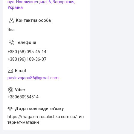
вул. Новокузнецька, 6, Запоріжжя,
Україна
Яна
+380 (68) 095-45-14
+380 (96) 108-36-07
pavlovajana86@gmail.com
+380680954514
https://magazin-rusalochka.com.ua/
ин
тернет-магазин