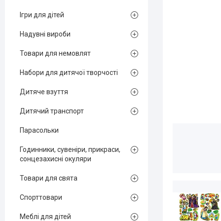
Ігри для дітей
Надувні вироби
Товари для немовлят
Набори для дитячої творчості
Дитяче взуття
Дитячий транспорт
Парасольки
Годинники, сувеніри, прикраси,
сонцезахисні окуляри
Товари для свята
Спорттовари
Меблі для дітей