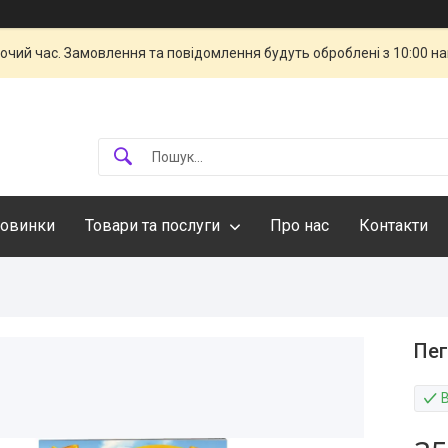
бочий час. Замовлення та повідомлення будуть оброблені з 10:00 н
овинки
Товари та послуги
Про нас
Контакти
Пег