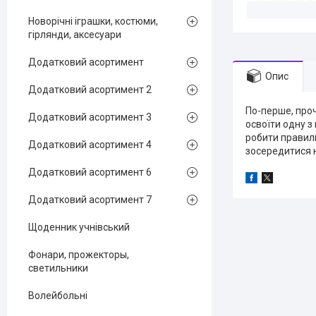
Новорічні іграшки, костюми,
гірлянди, аксесуари
Додатковий асортимент
Опис
Додатковий асортимент 2
По-перше, проч
Додатковий асортимент 3
освоїти одну з
робити правиль
Додатковий асортимент 4
зосередитися н
Додатковий асортимент 6
Додатковий асортимент 7
Щоденник учнівський
Фонари, прожекторы,
светильники
Волейбольні