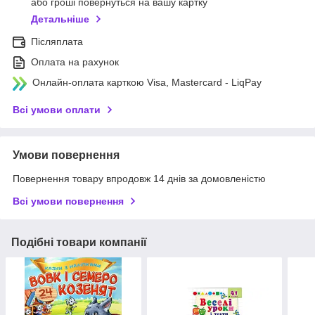
або гроші повернуться на вашу картку
Детальніше
Післяплата
Оплата на рахунок
Онлайн-оплата карткою Visa, Mastercard - LiqPay
Всі умови оплати
Умови повернення
Повернення товару впродовж 14 днів за домовленістю
Всі умови повернення
Подібні товари компанії