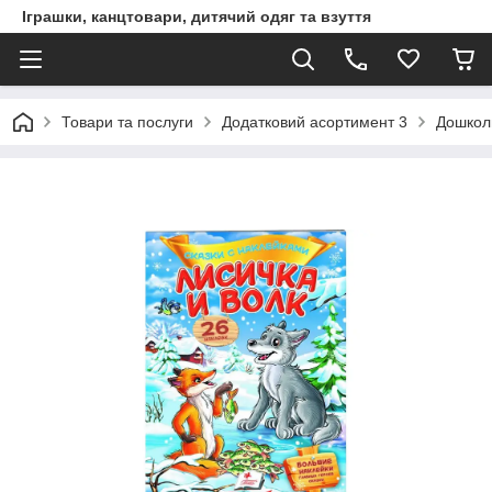
Іграшки, канцтовари, дитячий одяг та взуття
Товари та послуги
Додатковий асортимент 3
Дошкол