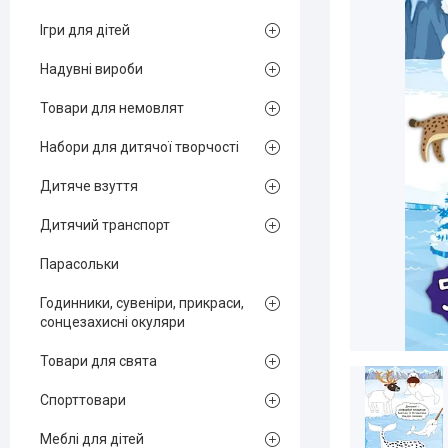
Ігри для дітей
Надувні вироби
Товари для немовлят
Набори для дитячої творчості
Дитяче взуття
Дитячий транспорт
Парасольки
Годинники, сувеніри, прикраси,
сонцезахисні окуляри
Товари для свята
Спорттовари
Меблі для дітей