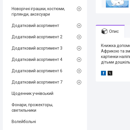
Новорічні іграшки, костюми,
гірлянди, аксесуари
Додатковий асортимент
Опис
Додатковий асортимент 2
Книжка допомо
Додатковий асортимент 3
Африкою та зм
картинки наліп
Додатковий асортимент 4
дітьми дошкіль
Додатковий асортимент 6
Додатковий асортимент 7
Щоденник учнівський
Фонари, прожекторы,
светильники
Волейбольні