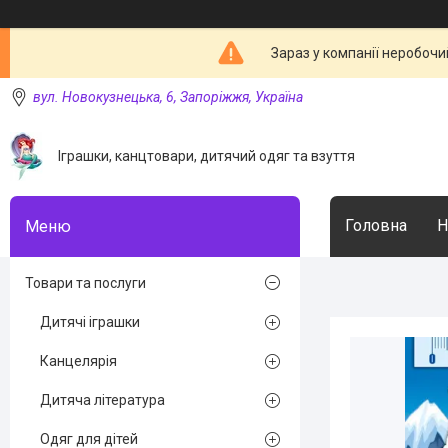
Зараз у компанії неробочи
вул. Новокузнецька, 6, Запоріжжя, Україна
Іграшки, канцтовари, дитячий одяг та взуття
Головна
Н
Товари та послуги
Дитячі іграшки
Канцелярія
Дитяча література
Одяг для дітей