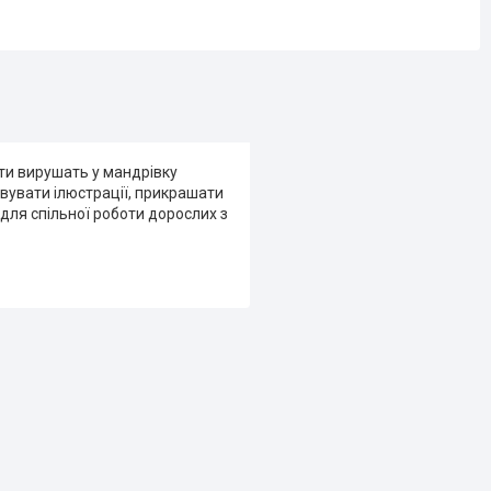
ти вирушать у мандрівку
увати ілюстрації, прикрашати
для спільної роботи дорослих з