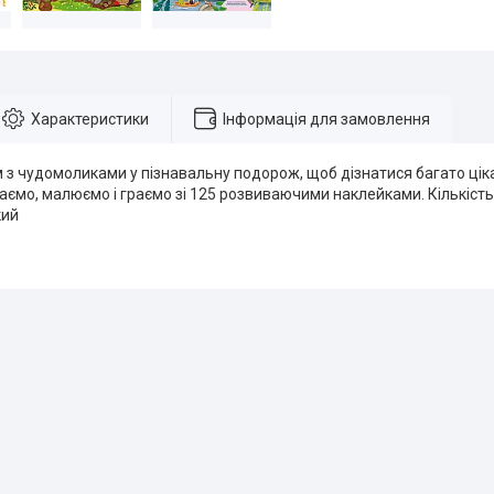
Характеристики
Інформація для замовлення
з чудомоликами у пізнавальну подорож, щоб дізнатися багато цік
ємо, малюємо і граємо зі 125 розвиваючими наклейками. Кількість
кий