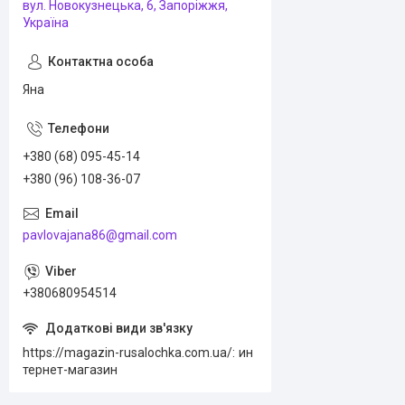
вул. Новокузнецька, 6, Запоріжжя,
Україна
Яна
+380 (68) 095-45-14
+380 (96) 108-36-07
pavlovajana86@gmail.com
+380680954514
https://magazin-rusalochka.com.ua/
ин
тернет-магазин