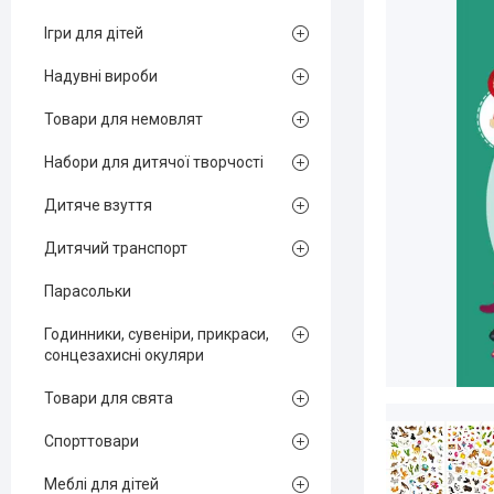
Ігри для дітей
Надувні вироби
Товари для немовлят
Набори для дитячої творчості
Дитяче взуття
Дитячий транспорт
Парасольки
Годинники, сувеніри, прикраси,
сонцезахисні окуляри
Товари для свята
Спорттовари
Меблі для дітей