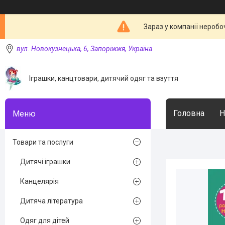
Зараз у компанії неробо
вул. Новокузнецька, 6, Запоріжжя, Україна
Іграшки, канцтовари, дитячий одяг та взуття
Головна
Н
Товари та послуги
Дитячі іграшки
Канцелярія
Дитяча література
Одяг для дітей