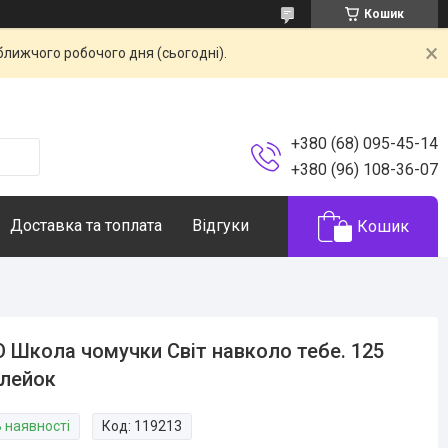
Кошик
ближчого робочого дня (сьогодні).
+380 (68) 095-45-14
+380 (96) 108-36-07
Доставка та топлата
Відгуки
Кошик
 Школа чомучки Світ навколо тебе. 125
лейок
В наявності
Код:
119213