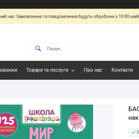
чий час. Замовлення та повідомлення будуть оброблені з 10:00 най
овинки
Товари та послуги
Про нас
Контакти
БАО
нак