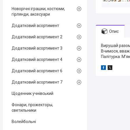
Новорічні іграшки, костюми,
гірлянди, аксесуари
Додатковий асортимент
Опис
Додатковий асортимент 2
Вирушай разом 
Додатковий асортимент 3
Вчимося, вважа
Палітурка: М'я
Додатковий асортимент 4
Додатковий асортимент 6
Додатковий асортимент 7
Щоденник учнівський
Фонари, прожекторы,
светильники
Волейбольні