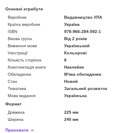
Основні атрибути
Виробник
Видавництво УЛА
Країна виробник
Україна
ISBN
978-966-284-592-1
Вікова група
Від 2 років
Вивчення мови
Український
Ілюстрації
Кольорові
Кількість сторінок
8
Комплектація книги
Наклейки
Обкладинка
М'яка обкладинка
Стан
Новий
Тематика
Загальний розвиток
Мова видання
Українська
Формат
Довжина
225 мм
Ширина
240 мм
Приховати