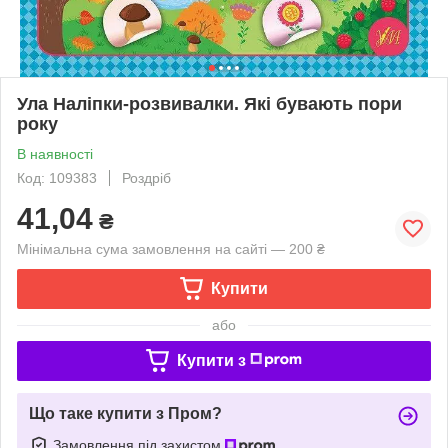
Ула Наліпки-розвивалки. Які бувають пори
року
В наявності
Код: 109383
Роздріб
41,04
₴
Мінімальна сума замовлення на сайті — 200 ₴
Купити
або
Купити з
Що таке купити з Пром?
Замовлення під захистом