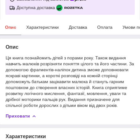
Доступна доставка
Опис
Характеристики
Доставка
Оплата
Умови п
Опис
Ця книга познайомить дітей з порами року. Також видання
навчить малюків розрізняти поняття цілого та його частини. За
допомогою фрагментів-наліпок дитина зможе доповнювати
яскраві картинки, а короткі розповіді на кожній сторінці
допоможуть батькам зацікавити малюка й стануть гарним
поштовхом до створення власних історій. Книга сприятиме
розвитку логічного мислення, фантазії, мовлення, уваги та
дрібної моторики пальців рук. Видання призначене для
спільної роботи дорослих з дітьми віком від двох років.
Приховати
Характеристики