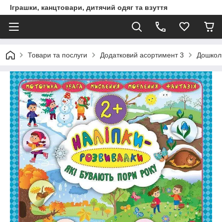
Іграшки, канцтовари, дитячий одяг та взуття
Товари та послуги
Додатковий асортимент 3
Дошкол