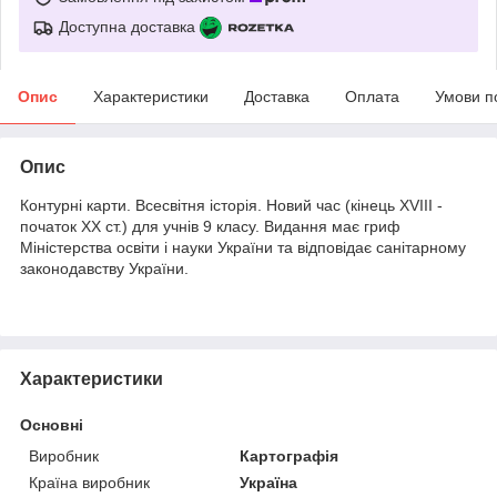
Доступна доставка
Опис
Характеристики
Доставка
Оплата
Умови п
Опис
Контурні карти. Всесвітня історія. Новий час (кінець XVIII -
початок XX ст.) для учнів 9 класу. Видання має гриф
Міністерства освіти і науки України та відповідає санітарному
законодавству України.
Характеристики
Основні
Виробник
Картографія
Країна виробник
Україна