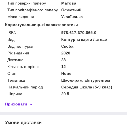
Тип поверхні паперу
Матова
Тип поліграфічного паперу
Офсетний
Мова видання
Українська
Користувальницькі характеристики
ISBN
978-617-670-865-0
Вид
Контурна карта / атлас
Вид палітурки
Скоба
Рік видання
2020
Довжина
28
Кількість сторінок
12
Стан
Нове
Тематика
Школярам, абітурієнтам
Навчальний період
Середня школа (5-9 клас)
Ширина
20.5
Приховати
Умови доставки