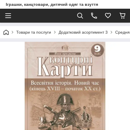
Іграшки, канцтовари, дитячий одяг та взуття
Товари та послуги
Додатковий асортимент 3
Средня