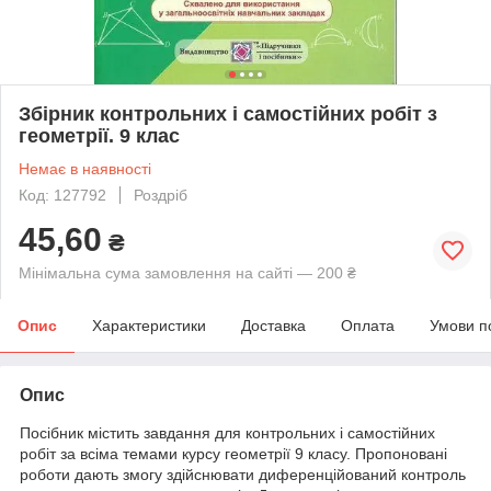
Збірник контрольних і самостійних робіт з
геометрії. 9 клас
Немає в наявності
Код: 127792
Роздріб
45,60
₴
Мінімальна сума замовлення на сайті — 200 ₴
Опис
Характеристики
Доставка
Оплата
Умови п
Опис
Посібник містить завдання для контрольних і самостійних
робіт за всіма темами курсу геометрії 9 класу. Пропоновані
роботи дають змогу здійснювати диференційований контроль