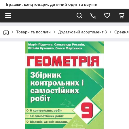
Іграшки, канцтовари, дитячий одяг та взуття
Товари та послуги
Додатковий асортимент 3
Средня