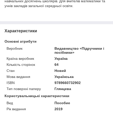
навчальних досягнень школярів. Для вчителів математики та
учнів закладів загальної середньої освіти.
Характеристики
Основні атрибути
Виробник
Видавництво «Підручники і
посібники»
Країна виробник
Україна
Кількість сторінок
64
Стан
Новий
Мова видання
Українська
ISBN
9789660732902
Тип поверхні паперу
Глянцева
Користувальницькі характеристики
Вид
Пособие
Рік видання
2019