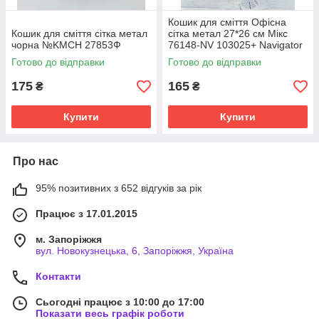
Кошик для сміття Офісна
Кошик для сміття сітка метал
сітка метал 27*26 см Мікс
чорна №KMCH 27853Ф
76148-NV 103025+ Navigator
Готово до відправки
Готово до відправки
175
165
₴
₴
Купити
Купити
Про нас
95% позитивних з 652 відгуків за рік
Працює з 17.01.2015
м. Запоріжжя
вул. Новокузнецька, 6, Запоріжжя, Україна
Контакти
Сьогодні працює з 10:00 до 17:00
Показати весь графік роботи