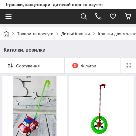
Іграшки, канцтовари, дитячий одяг та взуття
Товари та послуги
Дитячі іграшки
Іграшки для малюк
Каталки, возилки
Сортування
0
Фільтри