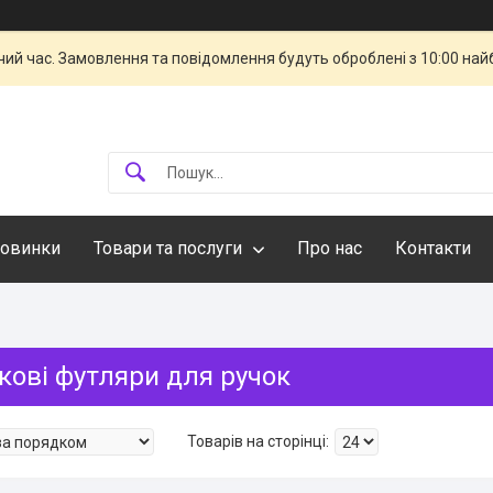
чий час. Замовлення та повідомлення будуть оброблені з 10:00 най
овинки
Товари та послуги
Про нас
Контакти
кові футляри для ручок