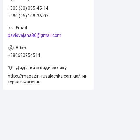
+380 (68) 095-45-14
+380 (96) 108-36-07
pavlovajana86@gmail.com
+380680954514
https://magazin-rusalochka.com.ua/
ин
тернет-магазин