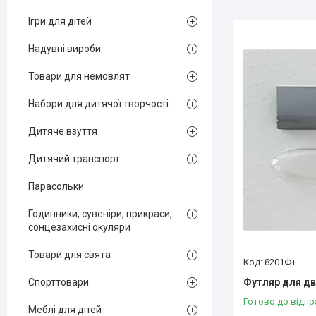
Ігри для дітей
Надувні вироби
Товари для немовлят
Набори для дитячої творчості
Дитяче взуття
Дитячий транспорт
Парасольки
Годинники, сувеніри, прикраси,
сонцезахисні окуляри
Товари для свята
8201Ф+
Футляр для дв
Спорттовари
Готово до відпр
Меблі для дітей