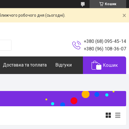
Кошик
ближчого робочого дня (сьогодні).
+380 (68) 095-45-14
+380 (96) 108-36-07
Доставка та топлата
Відгуки
Кошик