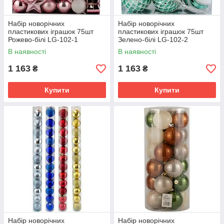
Набір новорічних
Набір новорічних
пластикових іграшок 75шт
пластикових іграшок 75шт
Рожево-білі LG-102-1
Зелено-білі LG-102-2
В наявності
В наявності
1 163
1 163
₴
₴
Купити
Купити
Набір новорічних
Набір новорічних