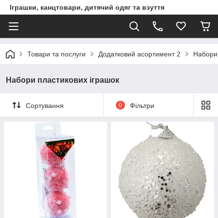
Іграшки, канцтовари, дитячий одяг та взуття
Товари та послуги
Додатковий асортимент 2
Набори 
Набори пластикових іграшок
Сортування
0
Фільтри