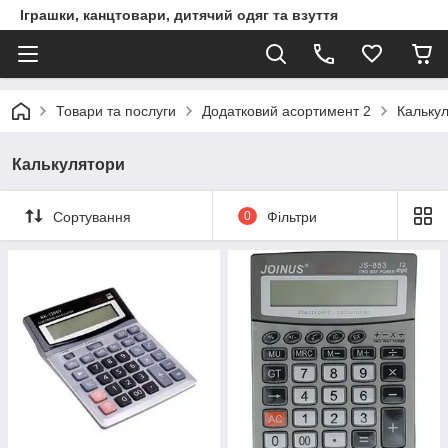
Іграшки, канцтовари, дитячий одяг та взуття
Товари та послуги
Додатковий асортимент 2
Кальку
Калькулятори
Сортування
0
Фільтри