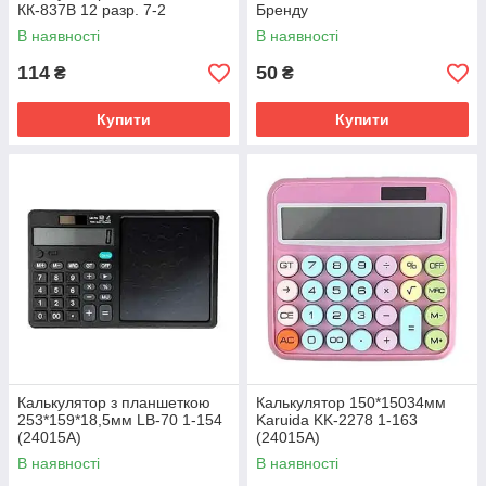
КК-837В 12 разр. 7-2
Бренду
В наявності
В наявності
114
50
₴
₴
Купити
Купити
Калькулятор з планшеткою
Калькулятор 150*15034мм
253*159*18,5мм LB-70 1-154
Karuida KK-2278 1-163
(24015А)
(24015А)
В наявності
В наявності