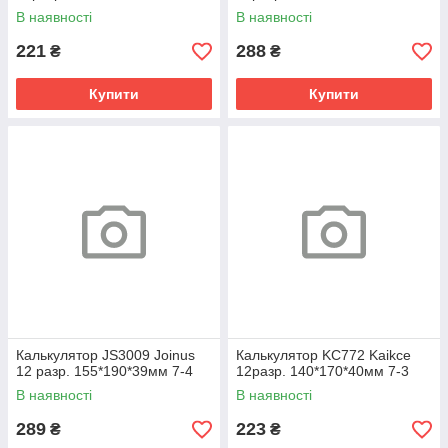
В наявності
В наявності
221
288
₴
₴
Купити
Купити
Калькулятор JS3009 Joinus
Калькулятор KC772 Kaikce
12 разр. 155*190*39мм 7-4
12разр. 140*170*40мм 7-3
В наявності
В наявності
289
223
₴
₴