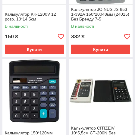
Калькулятор JOINUS JS-853
Калькулятор KK-1200V 12
1-392А 160*20048мм (24015)
розр. 19*14,5см
Без Бренду 7-5
В наявності
В наявності
150
332
₴
₴
Купити
Купити
Калькулятор CITIZEIV
Калькулятор 150*120мм
10*5,5см СТ-200N Без