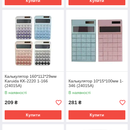
Купити
Купити
Калькулятор 160*112*29мм
Karuida KK-2220 1-166
Калькулятор 10*15*100мм 1-
(24015А)
346 (24015А)
В наявності
В наявності
209
281
₴
₴
Купити
Купити