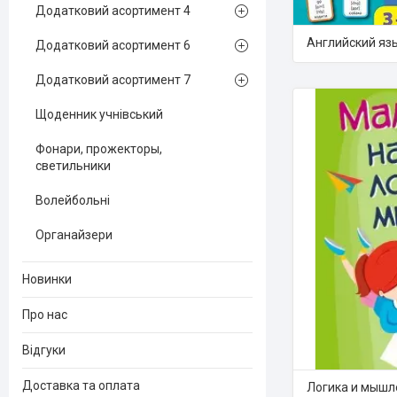
Додатковий асортимент 4
Английский яз
Додатковий асортимент 6
Додатковий асортимент 7
Щоденник учнівський
Фонари, прожекторы,
светильники
Волейбольні
Органайзери
Новинки
Про нас
Відгуки
Доставка та оплата
Логика и мышл