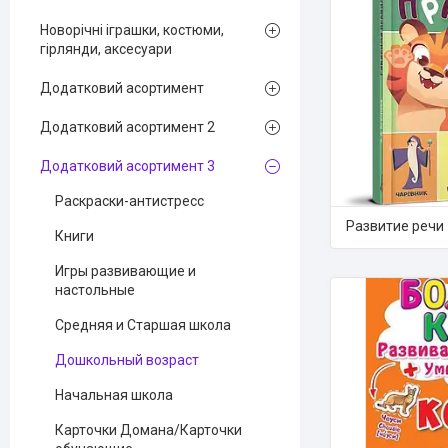
Новорічні іграшки, костюми,
гірлянди, аксесуари
Додатковий асортимент
Додатковий асортимент 2
Додатковий асортимент 3
Раскраски-антистресс
Развитие речи
Книги
Игры развивающие и
настольные
Средняя и Старшая школа
Дошкольный возраст
Начальная школа
Карточки Домана/Карточки