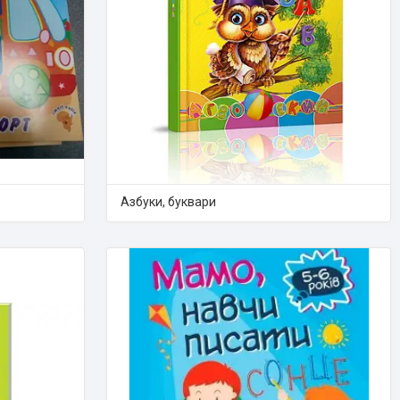
Азбуки, буквари