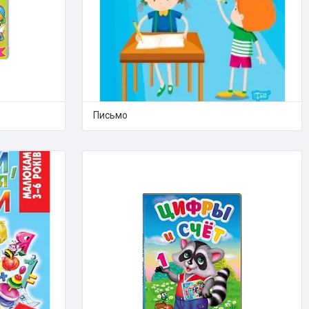
Письмо