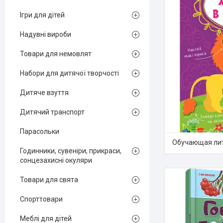
Ігри для дітей
Надувні вироби
Товари для немовлят
Набори для дитячої творчості
Дитяче взуття
Дитячий транспорт
Парасольки
Обучающая ли
Годинники, сувеніри, прикраси,
сонцезахисні окуляри
Товари для свята
Спорттовари
Меблі для дітей