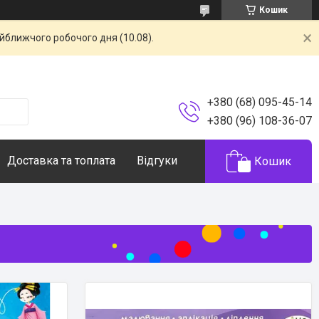
Кошик
айближчого робочого дня (10.08).
+380 (68) 095-45-14
+380 (96) 108-36-07
Доставка та топлата
Відгуки
Кошик