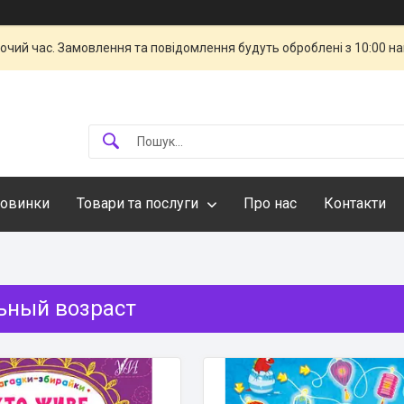
бочий час. Замовлення та повідомлення будуть оброблені з 10:00 н
овинки
Товари та послуги
Про нас
Контакти
ный возраст