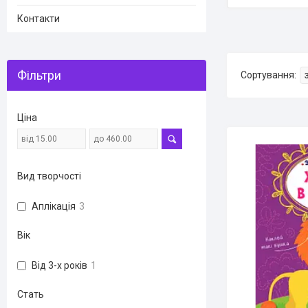
Контакти
Фільтри
Ціна
Вид творчості
Аплікація
3
Вік
Від 3-х років
1
Стать