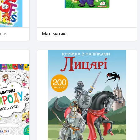
оле
Математика