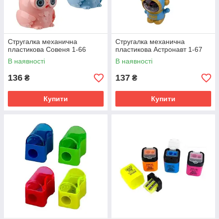
Стругалка механична
Стругалка механична
пластикова Совеня 1-66
пластикова Астронавт 1-67
В наявності
В наявності
136
137
₴
₴
Купити
Купити