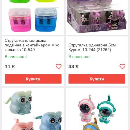
Стругалка пластикова
подвійна з контейнером мікс
Стругалка одинарна 5см
кольорів 10-549
Куромі 10-244 (21262)
В наявності
В наявності
11
33
₴
₴
Купити
Купити