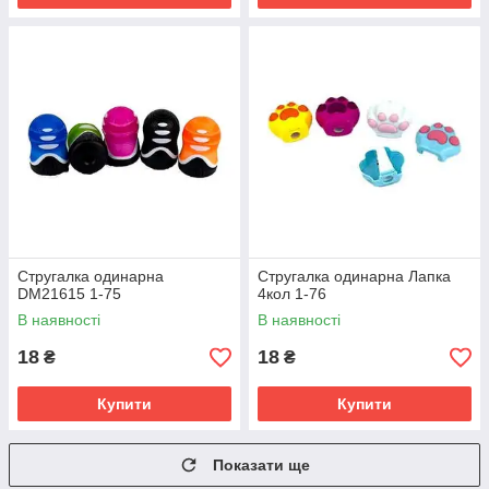
Стругалка одинарна
Стругалка одинарна Лапка
DM21615 1-75
4кол 1-76
В наявності
В наявності
18
18
₴
₴
Купити
Купити
Показати ще