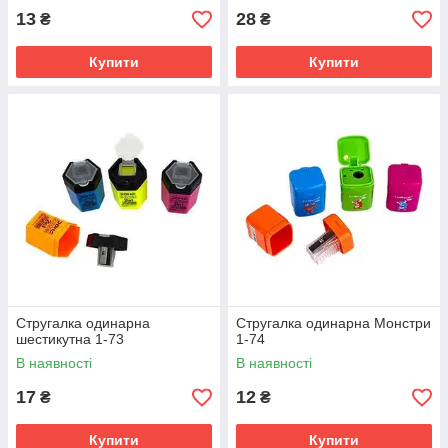
13
28
₴
₴
Купити
Купити
Стругалка одинарна
Стругалка одинарна Монстри
шестикутна 1-73
1-74
В наявності
В наявності
17
12
₴
₴
Купити
Купити