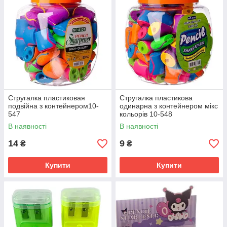
Стругалка пластиковая
Стругалка пластикова
подвійна з контейнером10-
одинарна з контейнером мікс
547
кольорів 10-548
В наявності
В наявності
14
9
₴
₴
Купити
Купити