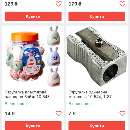
129
179
₴
₴
Купити
Купити
Стругалка пластикова
Стругалка одинарна
одинарна Зайка 10-543
металева 10-544, 1-87
В наявності
В наявності
14
7
₴
₴
Купити
Купити