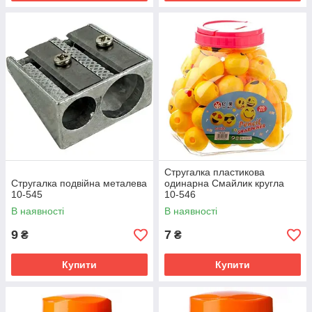
Стругалка пластикова
Стругалка подвійна металева
одинарна Смайлик кругла
10-545
10-546
В наявності
В наявності
9
7
₴
₴
Купити
Купити