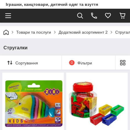
Іграшки, канцтовари, дитячий одяг та взуття
Товари та послуги
Додатковий асортимент 2
Струга
Стругалки
Сортування
0
Фільтри