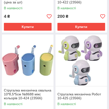
(ціна за шт)
10-422 (23566)
В наявності
В наявності
4
200
₴
₴
Купити
Купити
Стругалка механічна овальна
10*8,5*5см №8688 мікс
Стругалка механічна Робот
кольорів 10-424 (23566)
10-425 (23566)
В наявності
В наявності