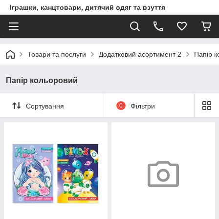
Іграшки, канцтовари, дитячий одяг та взуття
Товари та послуги
Додатковий асортимент 2
Папір 
Папір кольоровий
Сортування
0
Фільтри