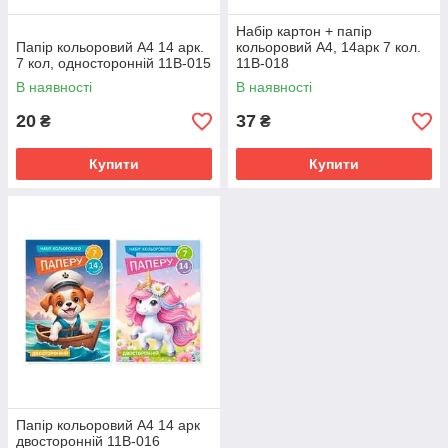
Набір картон + папір
Папір кольоровий А4 14 арк.
кольоровий А4, 14арк 7 кол.
7 кол, односторонній 11В-015
11В-018
В наявності
В наявності
20
37
₴
₴
Купити
Купити
Папір кольоровий А4 14 арк
двосторонній 11В-016