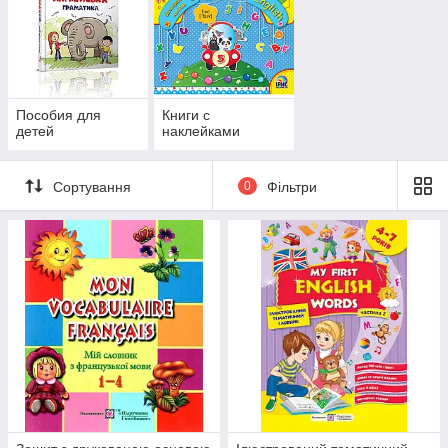
Пособия для
Книги с
детей
наклейками
Сортування
0
Фільтри