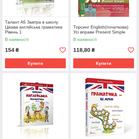
Талант А5 Завтра в школу:
Цікава англійська граматика
Торсинг English(початкова)
Рівень 1
Усі вправи Present Simple
В наявності
В наявності
154
118,80
₴
₴
Купити
Купити