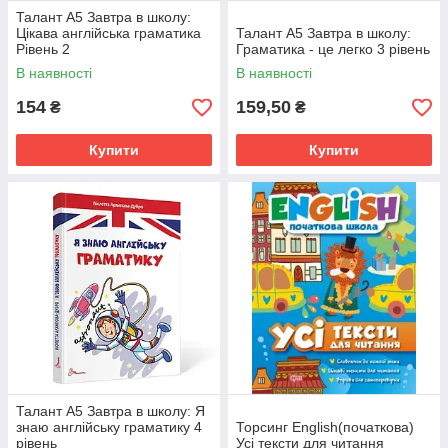
Талант А5 Завтра в школу:
Цікава англійська граматика
Талант А5 Завтра в школу:
Рівень 2
Граматика - це легко 3 рівень
В наявності
В наявності
154
159,50
₴
₴
Купити
Купити
Талант А5 Завтра в школу: Я
знаю англійську граматику 4
Торсинг English(початкова)
рівень
Усі тексти для читання