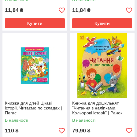
11,84
11,84
₴
₴
Купити
Купити
Книжка для дітей Цікаві
Книжка для дошкільнят
історії. Читаємо по складах |
"Читання з наліпками.
Пегас
Кольорові історії" | Ранок
В наявності
В наявності
110
79,90
₴
₴