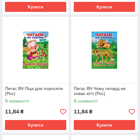
Купити
Купити
Пегас ВЧ Піца для поросяти
Пегас ВЧ Чому гепард не
(Рос)
ховає кігті (Рос)
В наявності
В наявності
11,84
11,84
₴
₴
Купити
Купити