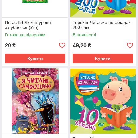
Пегас ВЧ Як кенгуреня
Торсинг Читаємо по складах.
загубилося (Укр)
200 слів
Готово до відправки
В наявності
20
49,20
₴
₴
Купити
Купити