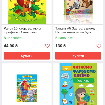
Ранок 10 істор. великим
Талант А5 Завтра в школу:
шрифтом О животных
Перша книга після букв
В наявності
В наявності
44,90
130
₴
₴
Купити
Купити