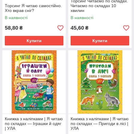
Торсинг Читаємо по складах.
Торсинг Я читаю самостійно.
Читаємо по складах 10
Хто вкрав сніг?
хвилин
В наявності
В наявності
58,80
45,60
₴
₴
Купити
Купити
Книжка з наліпками | Я читаю
Книжка з наліпками | Я читаю
по складах — Іграшки й одяг
по складах — Пригоди в лісі |
| УЛА
УЛА