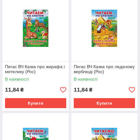
Пегас ВЧ Казка про жирафа і
Пегас ВЧ Казка про ледачому
метелику (Рос)
верблюді (Рос)
В наявності
В наявності
11,84
11,84
₴
₴
Купити
Купити