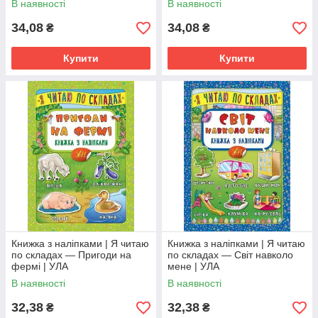
В наявності
В наявності
34,08
34,08
₴
₴
Купити
Купити
Книжка з наліпками | Я читаю
Книжка з наліпками | Я читаю
по складах — Пригоди на
по складах — Світ навколо
фермі | УЛА
мене | УЛА
В наявності
В наявності
32,38
32,38
₴
₴