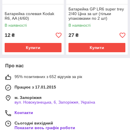
Батарейка GP LR6 super trey
Батарейка солевая Kodak
2/40 Ціна за шт (тільки
R6, AA (4/60)
упаковками по 2 шт)
В наявності
В наявності
12
27
₴
₴
Купити
Купити
Про нас
95% позитивних з 652 відгуків за рік
Працює з 17.01.2015
м. Запоріжжя
вул. Новокузнецька, 6, Запоріжжя, Україна
Контакти
Сьогодні вихідний
Показати весь графік роботи