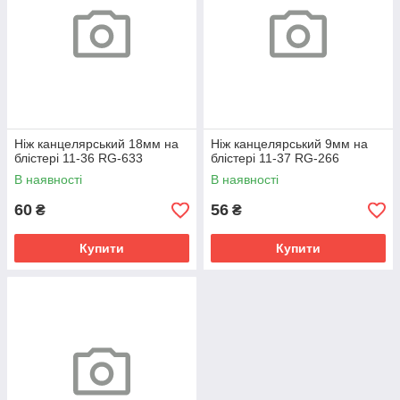
Ніж канцелярський 18мм на
Ніж канцелярський 9мм на
блістері 11-36 RG-633
блістері 11-37 RG-266
В наявності
В наявності
60
56
₴
₴
Купити
Купити