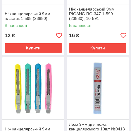
Ніж канцелярський 9мм
Ніж канцелярський 9мм
RIGANG RG-347 1-599
пластик 1-598 (23880)
(23880), 10-591
В наявності
В наявності
12
16
₴
₴
Купити
Купити
Лезо 9мм для ножа
Ніж канцелярський 9мм
канцелярського 10шт №0413