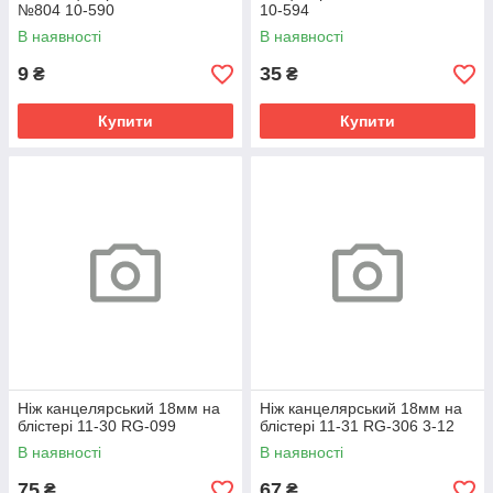
№804 10-590
10-594
В наявності
В наявності
9
35
₴
₴
Купити
Купити
Ніж канцелярський 18мм на
Ніж канцелярський 18мм на
блістері 11-30 RG-099
блістері 11-31 RG-306 3-12
В наявності
В наявності
75
67
₴
₴