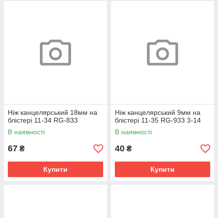
Ніж канцелярський 18мм на
Ніж канцелярський 9мм на
блістері 11-34 RG-833
блістері 11-35 RG-933 3-14
В наявності
В наявності
67
40
₴
₴
Купити
Купити