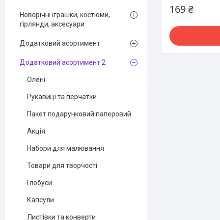
169 ₴
Новорічні іграшки, костюми,
гірлянди, аксесуари
Додатковий асортимент
Додатковий асортимент 2
Олені
Рукавиці та перчатки
Пакет подарунковий паперовий
Акція
Набори для малювання
Товари для творчості
Глобуси
Капсули
Листівки та конверти