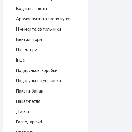
Водні пістолети
Аромалампи та зволожувачі
Нічники та світильники
Вентилятори
Проектори
Інше
Подарункові коробки
Подарункова упаковка
Пакети-банан
Пакет-петля
Дитячі
Господарські