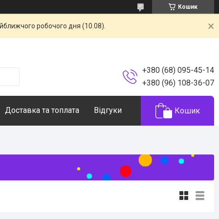
Кошик
айближчого робочого дня (10.08).
+380 (68) 095-45-14
+380 (96) 108-36-07
Доставка та топлата
Відгуки
Кошик