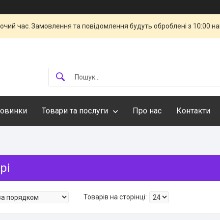
бочий час. Замовлення та повідомлення будуть оброблені з 10:00 н
овинки
Товари та послуги
Про нас
Контакти
рі