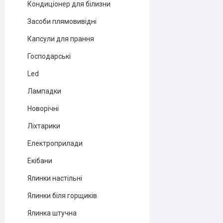
Кондиціонер для білизни
Засоби плямовивідні
Капсули для прання
Господарські
Led
Лампадки
Новорічні
Ліхтарики
Електроприлади
Екібани
Ялинки настільні
Ялинки біля горщиків
Ялинка штучна