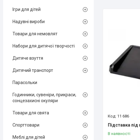
Ігри для дітей
Надувні вироби
Товари для немовлят
Набори для дитячої творчості
Дитяче взуття
Дитячий транспорт
Парасольки
Годинники, сувеніри, прикраси,
сонцезахисні окуляри
Товари для свята
11 686
Підставка під
Спорттовари
В наявності
Меблі для дітей