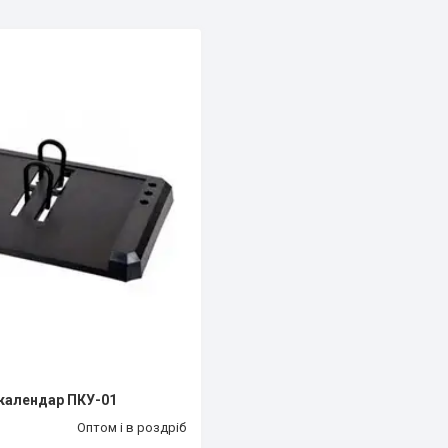
 календар ПКУ-01
Оптом і в роздріб