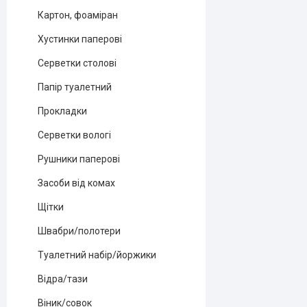
Картон, фоаміран
Хустинки паперові
Серветки столові
Папір туалетний
Прокладки
Серветки вологі
Рушники паперові
Засоби від комах
Щітки
Швабри/полотери
Туалетний набір/йоржики
Відра/тази
Віник/совок