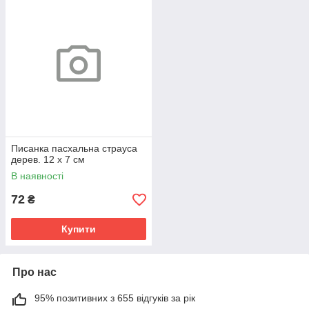
Писанка пасхальна страуса
дерев. 12 х 7 см
В наявності
72
₴
Купити
Про нас
95% позитивних з 655 відгуків за рік