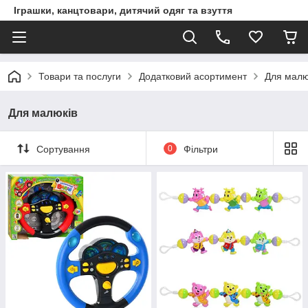
Іграшки, канцтовари, дитячий одяг та взуття
Товари та послуги
Додатковий асортимент
Для малю
Для малюків
Сортування
0
Фільтри