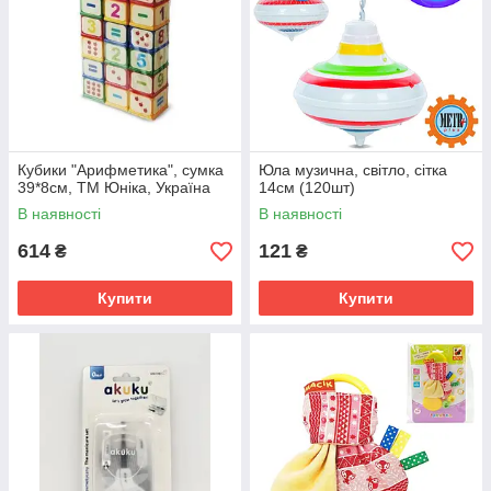
Кубики "Арифметика", сумка
Юла музична, світло, сітка
39*8см, ТМ Юніка, Україна
14см (120шт)
В наявності
В наявності
614
121
₴
₴
Купити
Купити