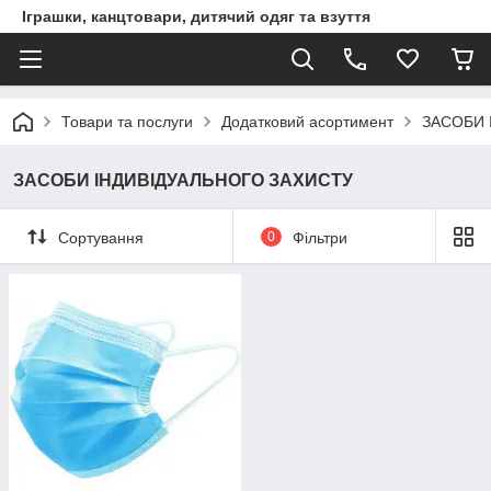
Іграшки, канцтовари, дитячий одяг та взуття
Товари та послуги
Додатковий асортимент
ЗАСОБИ 
ЗАСОБИ ІНДИВІДУАЛЬНОГО ЗАХИСТУ
Сортування
0
Фільтри