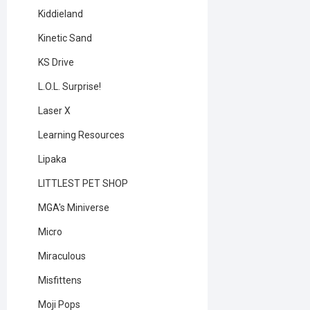
Kiddieland
Kinetic Sand
KS Drive
L.O.L. Surprise!
Laser X
Learning Resources
Lipaka
LITTLEST PET SHOP
MGA's Miniverse
Micro
Miraculous
Misfittens
Moji Pops