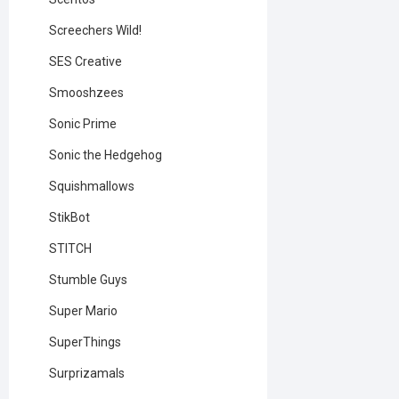
Screechers Wild!
SES Creative
Smooshzees
Sonic Prime
Sonic the Hedgehog
Squishmallows
StikBot
STITCH
Stumble Guys
Super Mario
SuperThings
Surprizamals