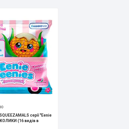
30
 SQUEEZAMALS серії "Eenie
АКОЛИКИ (16 видів в