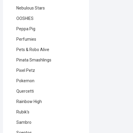
Nebulous Stars
OOSHIES
Peppa Pig
Perfumies
Pets & Robo Alive
Pinata Smashlings
Pixel Petz
Pokemon
Quercetti
Rainbow High
Rubik's
Sambro
Scentos