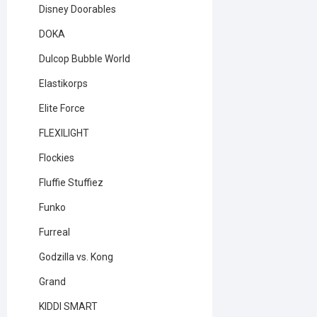
Disney Doorables
DOKA
Dulcop Bubble World
Elastikorps
Elite Force
FLEXILIGHT
Flockies
Fluffie Stuffiez
Funko
Furreal
Godzilla vs. Kong
Grand
KIDDI SMART