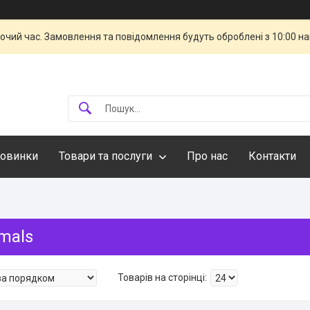
бочий час. Замовлення та повідомлення будуть оброблені з 10:00 н
овинки
Товари та послуги
Про нас
Контакти
mals