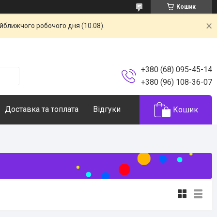
Кошик
айближчого робочого дня (10.08).
+380 (68) 095-45-14
+380 (96) 108-36-07
Доставка та топлата
Відгуки
Кошик