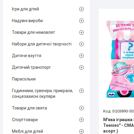
Ігри для дітей
Надувні вироби
Товари для немовлят
Набори для дитячої творчості
Дитяче взуття
Дитячий транспорт
Парасольки
Годинники, сувеніри, прикраси,
сонцезахисні окуляри
Товари для свята
SQ03890-50
М'яка іграшка
Спорттовари
Teenies" - СМ
асорт.)
Меблі для дітей