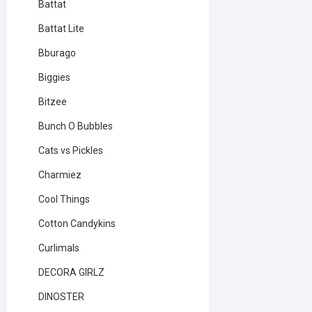
Battat
Battat Lite
Bburago
Biggies
Bitzee
Bunch O Bubbles
Cats vs Pickles
Charmiez
Cool Things
Cotton Candykins
Curlimals
DECORA GIRLZ
DINOSTER