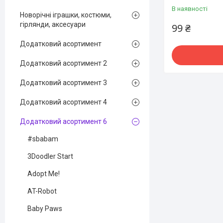
В наявності
Новорічні іграшки, костюми,
гірлянди, аксесуари
99 ₴
Додатковий асортимент
Додатковий асортимент 2
Додатковий асортимент 3
Додатковий асортимент 4
Додатковий асортимент 6
#sbabam
3Doodler Start
Adopt Me!
AT-Robot
Baby Paws