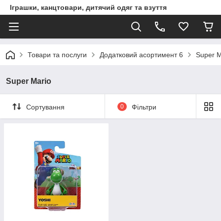
Іграшки, канцтовари, дитячий одяг та взуття
Товари та послуги
Додатковий асортимент 6
Super M
Super Mario
Сортування
0
Фільтри