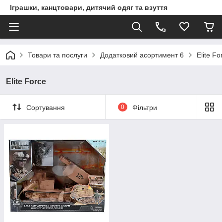
Іграшки, канцтовари, дитячий одяг та взуття
Товари та послуги
Додатковий асортимент 6
Elite Fo
Elite Force
Сортування
0
Фільтри