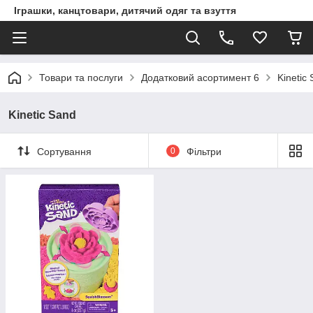
Іграшки, канцтовари, дитячий одяг та взуття
Товари та послуги
Додатковий асортимент 6
Kinetic
Kinetic Sand
Сортування
0
Фільтри