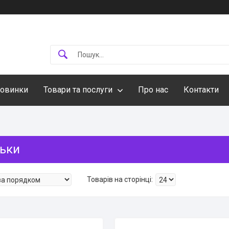
овинки
Товари та послуги
Про нас
Контакти
ьки