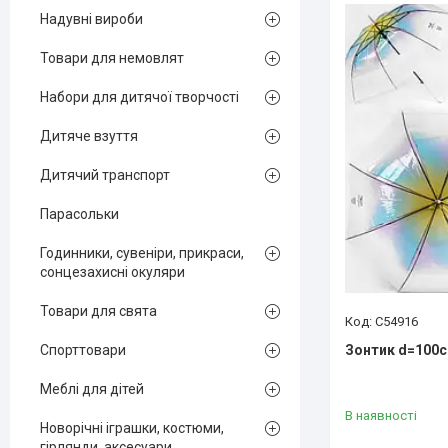
Надувні вироби
Товари для немовлят
Набори для дитячої творчості
Дитяче взуття
Дитячий транспорт
Парасольки
Годинники, сувеніри, прикраси,
сонцезахисні окуляри
Товари для свята
C54916
Зонтик d=100см
Спорттовари
Меблі для дітей
В наявності
Новорічні іграшки, костюми,
гірлянди, аксесуари