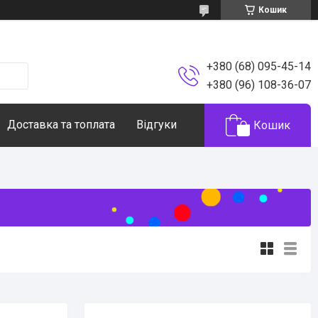
Кошик
+380 (68) 095-45-14
+380 (96) 108-36-07
Доставка та топлата
Відгуки
Кошик