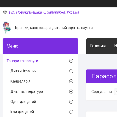
вул. Новокузнецька, 6, Запоріжжя, Україна
Іграшки, канцтовари, дитячий одяг та взуття
Головна
Н
Товари та послуги
Дитячі іграшки
Парасол
Канцелярія
Дитяча література
Одяг для дітей
Ігри для дітей