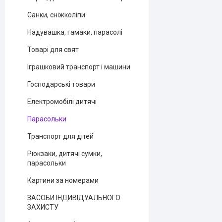
Санки, сніжколіпи
Надувашка, гамаки, парасолі
Товарі для свят
Іграшковий транспорт і машини
Господарські товари
Електромобілі дитячі
Парасольки
Транспорт для дітей
Рюкзаки, дитячі сумки,
парасольки
Картини за номерами
ЗАСОБИ ІНДИВІДУАЛЬНОГО
ЗАХИСТУ