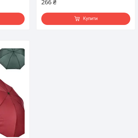
266 ₴
Купити