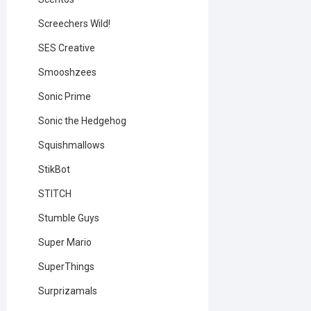
Screechers Wild!
SES Creative
Smooshzees
Sonic Prime
Sonic the Hedgehog
Squishmallows
StikBot
STITCH
Stumble Guys
Super Mario
SuperThings
Surprizamals