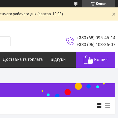
Кошик
жчого робочого дня (завтра, 10.08).
+380 (68) 095-45-14
+380 (96) 108-36-07
Доставка та топлата
Відгуки
Кошик