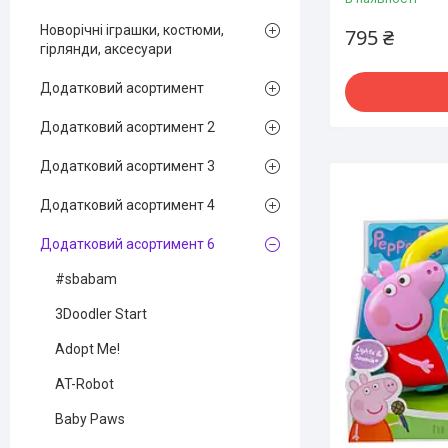
Новорічні іграшки, костюми,
795 ₴
гірлянди, аксесуари
Додатковий асортимент
Додатковий асортимент 2
Додатковий асортимент 3
Додатковий асортимент 4
Додатковий асортимент 6
#sbabam
3Doodler Start
Adopt Me!
AT-Robot
Baby Paws