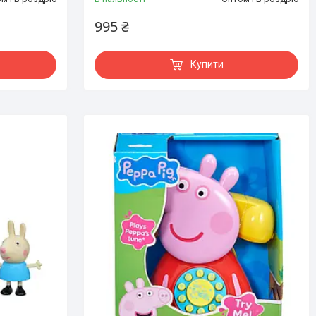
995 ₴
Купити