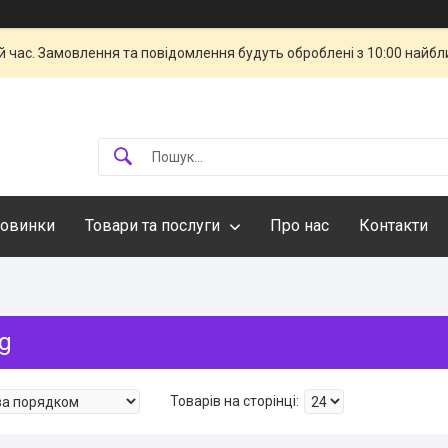
й час. Замовлення та повідомлення будуть оброблені з 10:00 найбли
овинки
Товари та послуги
Про нас
Контакти
g