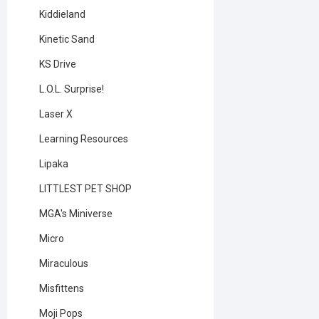
Kiddieland
Kinetic Sand
KS Drive
L.O.L. Surprise!
Laser X
Learning Resources
Lipaka
LITTLEST PET SHOP
MGA's Miniverse
Micro
Miraculous
Misfittens
Moji Pops