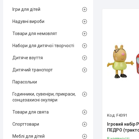
Ігри для дітей
Надувні вироби
Товари для немовлят
Набори для дитячої творчості
Дитяче взуття
Дитячий транспорт
Парасольки
Годинники, сувеніри, прикраси,
сонцезахисні окуляри
Товари для свята
F4391
Ігровий набір
Спорттовари
ПЕДРО (тракто
Меблі для дітей
В наявності