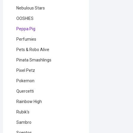
Nebulous Stars
OOSHIES
Peppa Pig
Perfumies
Pets & Robo Alive
Pinata Smashlings
Pixel Petz
Pokemon
Quercetti
Rainbow High
Rubik's
Sambro
Scentos