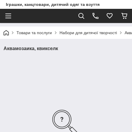
Іграшки, канцтовари, дитячий одяг та взуття
Товари та послуги
Набори для дитячої творчості
Акв
Аквамозаика, квикселк