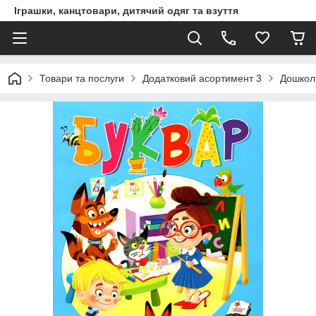
Іграшки, канцтовари, дитячий одяг та взуття
Товари та послуги
Додатковий асортимент 3
Дошкол