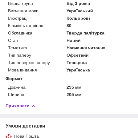
Вікова група
Від 3 років
Вивчення мови
Український
Ілюстрації
Кольорові
Кількість сторінок
80
Обкладинка
Тверда палітурка
Стан
Новий
Тематика
Навчання читання
Тип паперу
Офсетний
Тип поверхні паперу
Глянцева
Мова видання
Українська
Формат
Довжина
255 мм
Ширина
205 мм
Приховати
Умови доставки
Нова Пошта