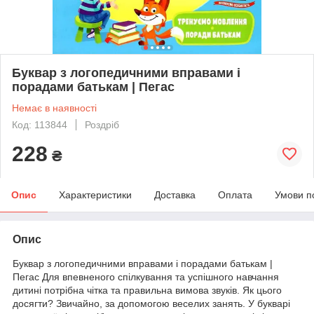
Буквар з логопедичними вправами і
порадами батькам | Пегас
Немає в наявності
Код: 113844
Роздріб
228
₴
Опис
Характеристики
Доставка
Оплата
Умови п
Опис
Буквар з логопедичними вправами і порадами батькам |
Пегас Для впевненого спілкування та успішного навчання
дитині потрібна чітка та правильна вимова звуків. Як цього
досягти? Звичайно, за допомогою веселих занять. У букварі