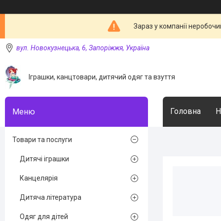
Зараз у компанії неробочи
вул. Новокузнецька, 6, Запоріжжя, Україна
Іграшки, канцтовари, дитячий одяг та взуття
Головна
Н
Товари та послуги
Дитячі іграшки
Канцелярія
Дитяча література
Одяг для дітей