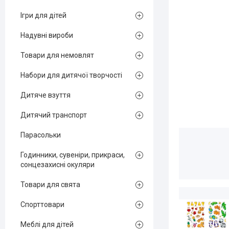
Ігри для дітей
Надувні вироби
Товари для немовлят
Набори для дитячої творчості
Дитяче взуття
Дитячий транспорт
Парасольки
Годинники, сувеніри, прикраси,
сонцезахисні окуляри
Товари для свята
Спорттовари
Меблі для дітей