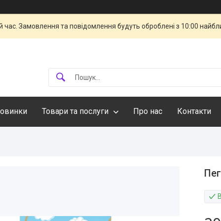
й час. Замовлення та повідомлення будуть оброблені з 10:00 найбли
овинки
Товари та послуги
Про нас
Контакти
Пег