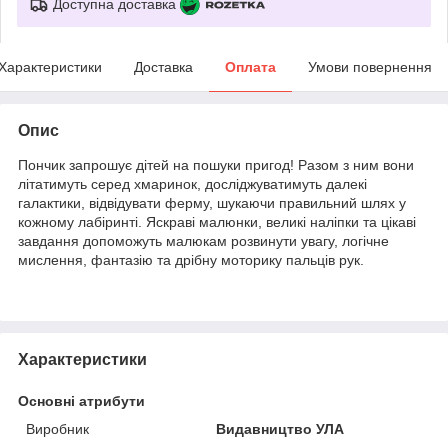
Доступна доставка
Характеристики
Доставка
Оплата
Умови повернення
Опис
Пончик запрошує дітей на пошуки пригод! Разом з ним вони
літатимуть серед хмаринок, досліджуватимуть далекі
галактики, відвідувати ферму, шукаючи правильний шлях у
кожному лабіринті. Яскраві малюнки, великі наліпки та цікаві
завдання допоможуть малюкам розвинути увагу, логічне
мислення, фантазію та дрібну моторику пальців рук.
Характеристики
Основні атрибути
Виробник
Видавництво УЛА