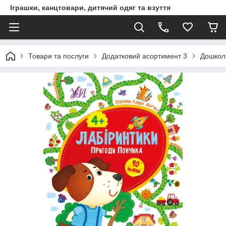
Іграшки, канцтовари, дитячий одяг та взуття
Товари та послуги
Додатковий асортимент 3
Дошкол