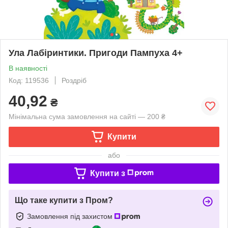
Ула Лабіринтики. Пригоди Пампуха 4+
В наявності
Код: 119536
Роздріб
40,92
₴
Мінімальна сума замовлення на сайті — 200 ₴
Купити
або
Купити з
Що таке купити з Пром?
Замовлення під захистом