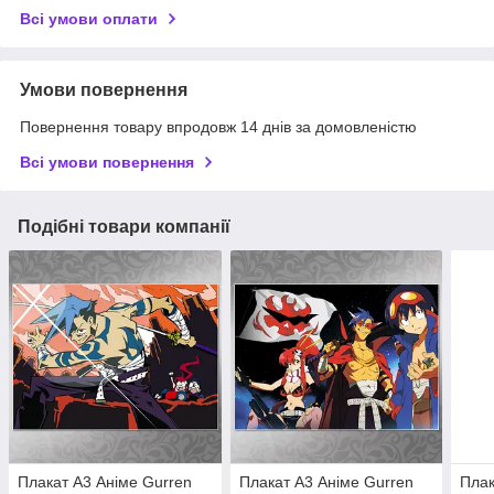
Всі умови оплати
Умови повернення
Повернення товару впродовж 14 днів за домовленістю
Всі умови повернення
Подібні товари компанії
Плакат A3 Аніме Gurren
Плакат A3 Аніме Gurren
Плак