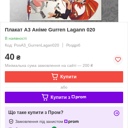
Плакат A3 Аніме Gurren Lagann 020
В наявності
Код: PosА3_GurrenLagan020
Роздріб
40
₴
Мінімальна сума замовлення на сайті — 200 ₴
Купити
або
Купити з
Що таке купити з Пром?
Замовлення під захистом