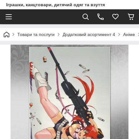
Іграшки, канцтовари, дитячий одяг та взуття
Товари та послуги
Додатковий асортимент 4
Аніме