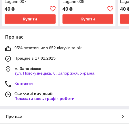
Lagann 007
Lagann 008
Laga
40
40
40
₴
₴
Купити
Купити
Про нас
95% позитивних з 652 відгуків за рік
Працює з 17.01.2015
м. Запоріжжя
вул. Новокузнецька, 6, Запоріжжя, Україна
Контакти
Сьогодні вихідний
Показати весь графік роботи
Про нас